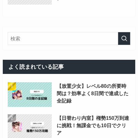
よく読まれている記事
【放置少女】レベル80の所要時
間は？効率よく8日間で達成した
全記録
【日替わり内室】権勢150万到達
に挑戦！無課金でも10日でクリ
ア