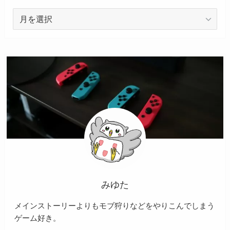
ア
ー
カ
イ
ブ
みゆた
メインストーリーよりもモブ狩りなどをやりこんでしまう
ゲーム好き。