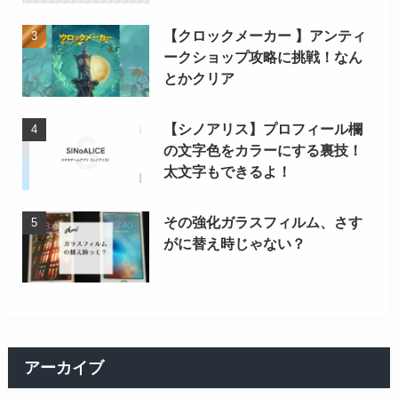
【クロックメーカー 】アンティ
ークショップ攻略に挑戦！なん
とかクリア
【シノアリス】プロフィール欄
の文字色をカラーにする裏技！
太文字もできるよ！
その強化ガラスフィルム、さす
がに替え時じゃない？
アーカイブ