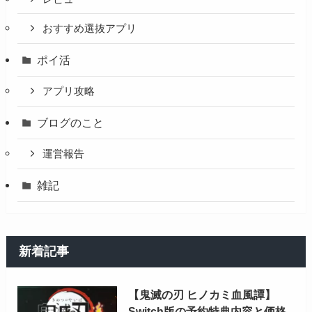
おすすめ選抜アプリ
ポイ活
アプリ攻略
ブログのこと
運営報告
雑記
新着記事
【鬼滅の刃 ヒノカミ血風譚】
Switch版の予約特典内容と価格