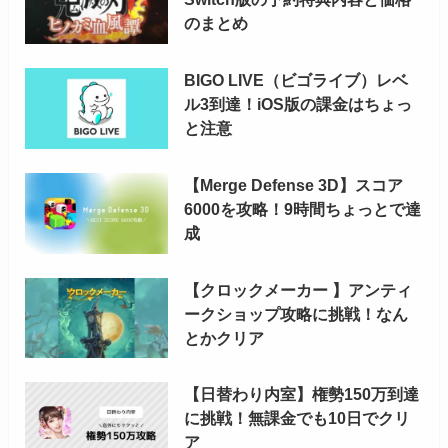
のまとめ
BIGO LIVE（ビゴライブ）レベ
ル3到達！iOS版の課金はちょっ
と注意
【Merge Defense 3D】スコア
6000を攻略！9時間ちょっとで達
成
【クロックメーカー 】アンティ
ークショップ攻略に挑戦！なん
とかクリア
【日替わり内室】権勢150万到達
に挑戦！無課金でも10日でクリ
ア