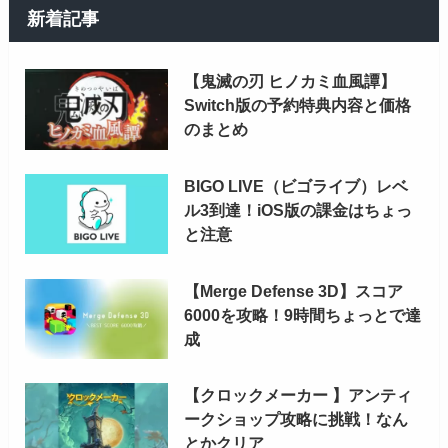
新着記事
【鬼滅の刃 ヒノカミ血風譚】
Switch版の予約特典内容と価格
のまとめ
BIGO LIVE（ビゴライブ）レベ
ル3到達！iOS版の課金はちょっ
と注意
【Merge Defense 3D】スコア
6000を攻略！9時間ちょっとで達
成
【クロックメーカー 】アンティ
ークショップ攻略に挑戦！なん
とかクリア