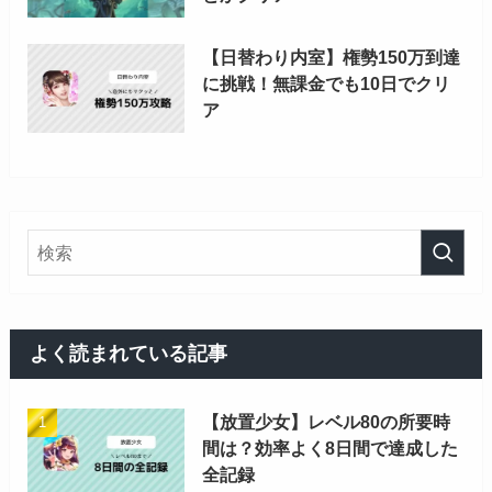
【日替わり内室】権勢150万到達
に挑戦！無課金でも10日でクリ
ア
よく読まれている記事
【放置少女】レベル80の所要時
間は？効率よく8日間で達成した
全記録