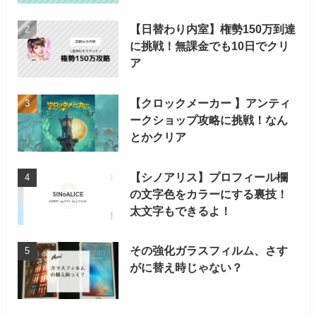
【日替わり内室】権勢150万到達
に挑戦！無課金でも10日でクリ
ア
【クロックメーカー 】アンティ
ークショップ攻略に挑戦！なん
とかクリア
【シノアリス】プロフィール欄
の文字色をカラーにする裏技！
太文字もできるよ！
その強化ガラスフィルム、さす
がに替え時じゃない？