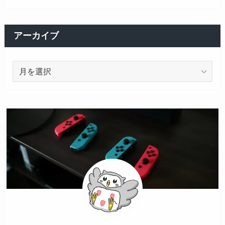
アーカイブ
ア
ー
カ
イ
ブ