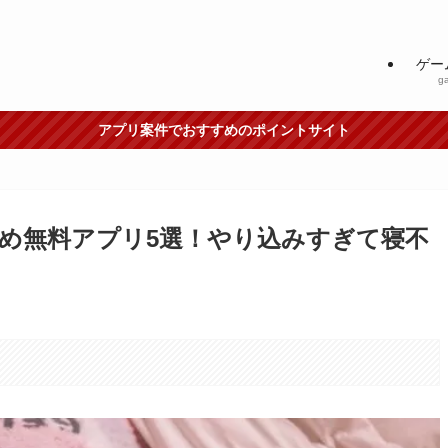
ゲー
g
アプリ案件でおすすめのポイントサイト
め無料アプリ5選！やり込みすぎて寝不
。