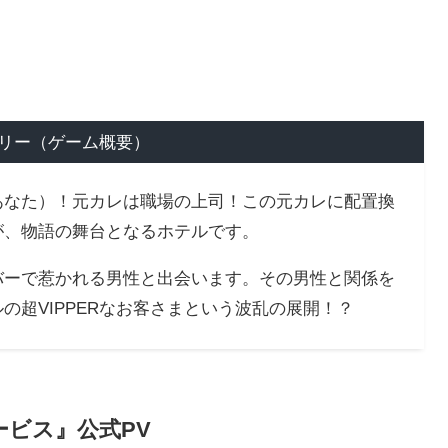
！
リー（ゲーム概要）
あなた）！元カレは職場の上司！この元カレに配置換
が、物語の舞台となるホテルです。
バーで惹かれる男性と出会います。その男性と関係を
の超VIPPERなお客さまという波乱の展開！？
ビス』公式PV