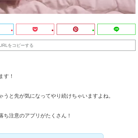
URLをコピーする
ます！
ゃうと先が気になってやり続けちゃいますよね。
落ち注意のアプリがたくさん！