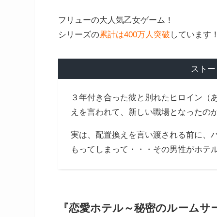
フリューの大人気乙女ゲーム！
シリーズの
累計は400万人突破
しています
ストー
３年付き合った彼と別れたヒロイン（
えを言われて、新しい職場となったの
実は、配置換えを言い渡される前に、
もってしまって・・・その男性がホテル
『恋愛ホテル～秘密のルームサー