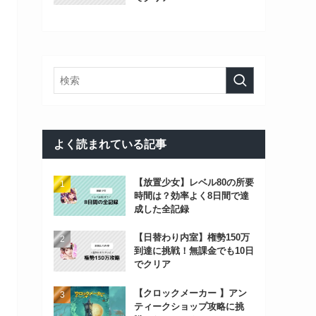
よく読まれている記事
【放置少女】レベル80の所要
時間は？効率よく8日間で達
成した全記録
【日替わり内室】権勢150万
到達に挑戦！無課金でも10日
でクリア
【クロックメーカー 】アン
ティークショップ攻略に挑