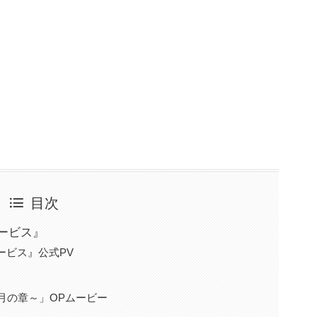
目次
ービス』
ービス』公式PV
d～月の章～」OPムービー