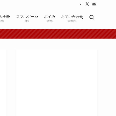
ム全般
スマホゲーム
ポイ活
お問い合わせ
ame
app
point
contact